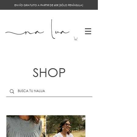
ENVÍO GRATUITO A PARTIR DE 60€ (SÓLO PENÍNSULA)
SHOP