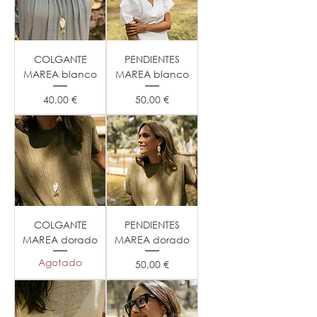
COLGANTE
PENDIENTES
MAREA blanco
MAREA blanco
Precio
Precio
40,00 €
50,00 €
COLGANTE
PENDIENTES
MAREA dorado
MAREA dorado
Agotado
Precio
50,00 €