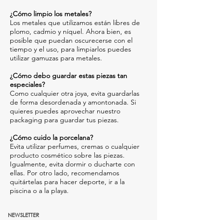
¿Cómo limpio los metales?
Los metales que utilizamos están libres de
plomo, cadmio y níquel. Ahora bien, es
posible que puedan oscurecerse con el
tiempo y el uso, para limpiarlos puedes
utilizar gamuzas para metales.
¿Cómo debo guardar estas piezas tan
especiales?
Como cualquier otra joya, evita guardarlas
de forma desordenada y amontonada. Si
quieres puedes aprovechar nuestro
packaging para guardar tus piezas.
¿Cómo cuido la porcelana?
Evita utilizar perfumes, cremas o cualquier
producto cosmético sobre las piezas.
Igualmente, evita dormir o ducharte con
ellas. Por otro lado, recomendamos
quitártelas para hacer deporte, ir a la
piscina o a la playa.
NEWSLETTER