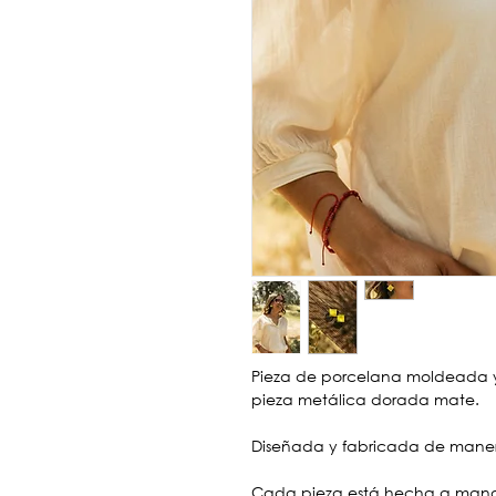
Pieza de porcelana moldeada
pieza metálica dorada mate.
Diseñada y fabricada de manera
Cada pieza está hecha a mano