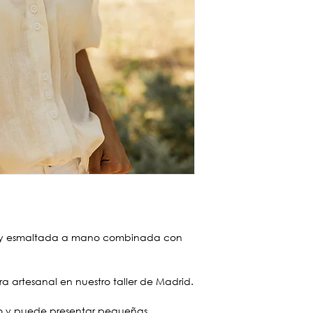
 y esmaltada a mano combinada con
 artesanal en nuestro taller de Madrid.
 y puede presentar pequeñas