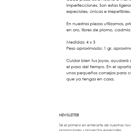
imperfecciones. Son estas liger
especiales, únicas e irrepetibles
En nuestras piezas utilizamos, 
en oro, libres de plomo, cadmio 
Medidas: 4 x 3
Peso aproximado: 1 gr. aprox
Cuidar bien tus joyas, ayudará
el paso del tiempo. En el apar
unos pequeños consejos para cui
que ya tengas en casa.
NEWSLETTER
Sé el primero en enterarte de nuestras no
promociones y proyectos especiales.