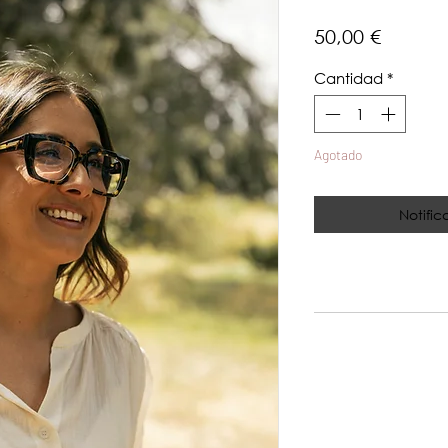
Precio
50,00 €
Cantidad
*
Agotado
Notific